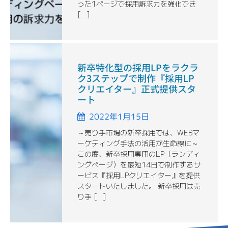
った1ページで採用訴求力を強化でき
[…]
新卒特化型の採用LPをラクラ
ク3ステップで制作『採用LP
クリエイター』正式提供スタ
ート
2022年1月15日
～売り手市場の新卒採用では、WEBマ
ーケティング手法の活用が生命線に～
この度、新卒採用専用のLP（ランディ
ングページ）を最短14日で制作するサ
ービス『採用LPクリエイター』を提供
スタートいたしました。 新卒採用は売
り手 […]