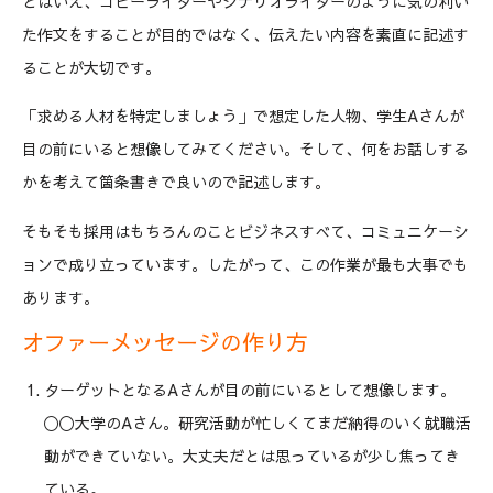
とはいえ、コピーライターやシナリオライターのように気の利い
た作文をすることが目的ではなく、伝えたい内容を素直に記述す
ることが大切です。
「求める人材を特定しましょう」で想定した人物、学生Aさんが
目の前にいると想像してみてください。そして、何をお話しする
かを考えて箇条書きで良いので記述します。
そもそも採用はもちろんのことビジネスすべて、コミュニケーシ
ョンで成り立っています。したがって、この作業が最も大事でも
あります。
オファーメッセージの作り方
ターゲットとなるAさんが目の前にいるとして想像します。
〇〇大学のAさん。研究活動が忙しくてまだ納得のいく就職活
動ができていない。大丈夫だとは思っているが少し焦ってき
ている。