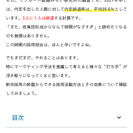
もの。リクルート就職みらい研究所の調査でも、2021年卒で
は、内定を出した人数に対して
内定辞退率は、平均36.6％
として
います。
3人に１人は辞退
する計算です。
「また、母集団形成からなんて時間がなさすぎ」と諦めたくなる
のも無理はありません。
この時期の採用担当は、ほんと辛いですよね。
でもまだまだ、やれることはあります。
特にマーケティング手法を意識して考えると様々な“打ち手”が
浮き彫りになってくると思います。
新卒採用の終盤からできる採用活動方法とその効果について検証
してみましょう。
目次