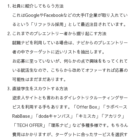
社員に紹介してもらう方法
これはGoogleやFacebookなどの大手IT企業が取り入れてい
るという「リファラル採用」として最近注目されています。
これまでのプレエントリー者から掘り起こす方法
就職ナビを利用している場合は、ナビからのプレエントリー
者の中でターゲットに近いリストを抽出します。
お応募に至っていないが、何らかの点で興味をもってくれて
いる就活生なので、こちらから改めてオファーすれば応募の
可能性はまだまだあります。
直接学生をスカウトする方法
逆求人サイトとも言われるダイレクトリクルーティングサー
ビスを利用する手もあります。「Offer Box」「ラボベース
RabBase」「dodaキャンパス」「キミスカ」「アカリク」
「TECH OFFER」「理系ナビ」など多種多様です。もちろん
費用はかかりますが、ターゲットに合ったサービスを選択す