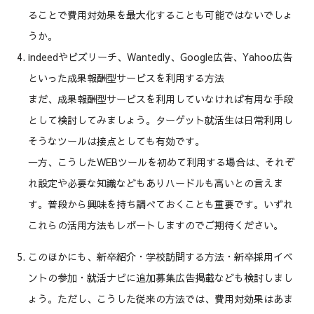
ることで費用対効果を最大化することも可能ではないでしょ
うか。
indeedやビズリーチ、Wantedly、Google広告、Yahoo広告
といった成果報酬型サービスを利用する方法
まだ、成果報酬型サービスを利用していなければ有用な手段
として検討してみましょう。ターゲット就活生は日常利用し
そうなツールは接点としても有効です。
一方、こうしたWEBツールを初めて利用する場合は、それぞ
れ設定や必要な知識などもありハードルも高いとの言えま
す。普段から興味を持ち調べておくことも重要です。いずれ
これらの活用方法もレポートしますのでご期待ください。
このほかにも、新卒紹介・学校訪問する方法・新卒採用イベ
ントの参加・就活ナビに追加募集広告掲載なども検討しまし
ょう。ただし、こうした従来の方法では、費用対効果はあま